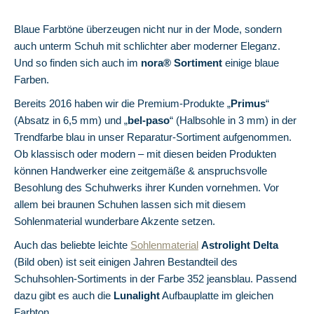
Blaue Farbtöne überzeugen nicht nur in der Mode, sondern
auch unterm Schuh mit schlichter aber moderner Eleganz.
Und so finden sich auch im
nora® Sortiment
einige blaue
Farben.
Bereits 2016 haben wir die Premium-Produkte „
Primus
“
(Absatz in 6,5 mm) und „
bel-paso
“ (Halbsohle in 3 mm) in der
Trendfarbe blau in unser Reparatur-Sortiment aufgenommen.
Ob klassisch oder modern – mit diesen beiden Produkten
können Handwerker eine zeitgemäße & anspruchsvolle
Besohlung des Schuhwerks ihrer Kunden vornehmen. Vor
allem bei braunen Schuhen lassen sich mit diesem
Sohlenmaterial wunderbare Akzente setzen.
Auch das beliebte leichte
Sohlenmaterial
Astrolight Delta
(Bild oben) ist seit einigen Jahren Bestandteil des
Schuhsohlen-Sortiments in der Farbe 352 jeansblau. Passend
dazu gibt es auch die
Lunalight
Aufbauplatte im gleichen
Farbton.