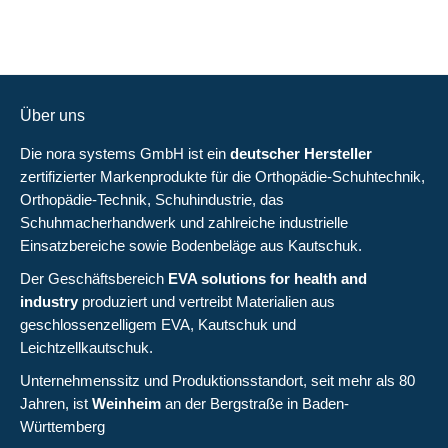
Über uns
Die nora systems GmbH ist ein
deutscher Hersteller
zertifizierter Markenprodukte für die Orthopädie-Schuhtechnik,
Orthopädie-Technik, Schuhindustrie, das
Schuhmacherhandwerk und zahlreiche industrielle
Einsatzbereiche sowie
Bodenbeläge aus Kautschuk
.
Der Geschäftsbereich
EVA solutions for health and
industry
produziert und vertreibt Materialien aus
geschlossenzelligem EVA, Kautschuk und
Leichtzellkautschuk.
Unternehmenssitz und Produktionsstandort, seit mehr als 80
Jahren, ist
Weinheim
an der Bergstraße in Baden-
Württemberg