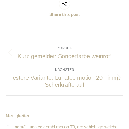
Share this post
Kommentarnavigation
ZURÜCK
Kurz gemeldet: Sonderfarbe weinrot!
Vorheriger
Beitrag:
NÄCHSTES
Festere Variante: Lunatec motion 20 nimmt
Nächster
Scherkräfte auf
Beitrag:
Neuigkeiten
nora® Lunatec combi motion T3, dreischichtige weiche