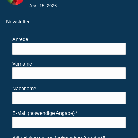
April 15, 2026
Newsletter
Anrede
Vorname
Nachname
E-Mail (notwendige Angabe)
*
Bitte Haken setzen (notwendige Angabe):
*