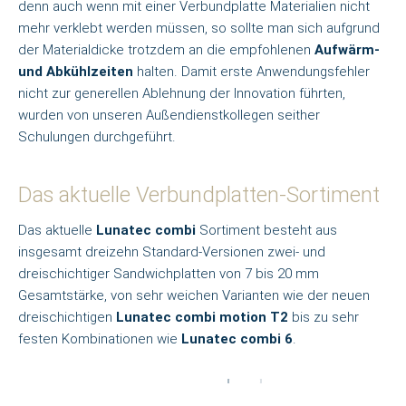
denn auch wenn mit einer Verbundplatte Materialien nicht
mehr verklebt werden müssen, so sollte man sich aufgrund
der Materialdicke trotzdem an die empfohlenen
Aufwärm-
und Abkühlzeiten
halten. Damit erste Anwendungsfehler
nicht zur generellen Ablehnung der Innovation führten,
wurden von unseren Außendienstkollegen seither
Schulungen durchgeführt.
Das aktuelle Verbundplatten-Sortiment
Das aktuelle
Lunatec combi
Sortiment besteht aus
insgesamt dreizehn Standard-Versionen zwei- und
dreischichtiger Sandwichplatten von 7 bis 20 mm
Gesamtstärke, von sehr weichen Varianten wie der neuen
dreischichtigen
Lunatec combi motion T2
bis zu sehr
festen Kombinationen wie
Lunatec combi 6
.