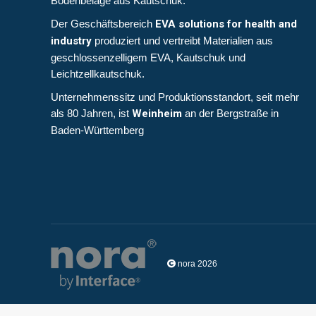
Bodenbeläge aus Kautschuk
.
Der Geschäftsbereich
EVA solutions for health and
industry
produziert und vertreibt Materialien aus
geschlossenzelligem EVA, Kautschuk und
Leichtzellkautschuk.
Unternehmenssitz und Produktionsstandort, seit mehr
als 80 Jahren, ist
Weinheim
an der Bergstraße in
Baden-Württemberg
nora 2026