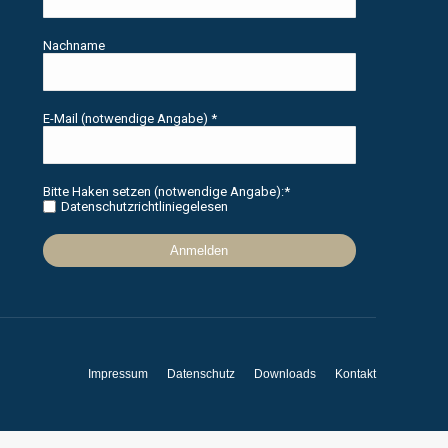
Nachname
E-Mail (notwendige Angabe)
*
Bitte Haken setzen (notwendige Angabe):
*
Datenschutzrichtlinie
gelesen
Impressum
Datenschutz
Downloads
Kontakt